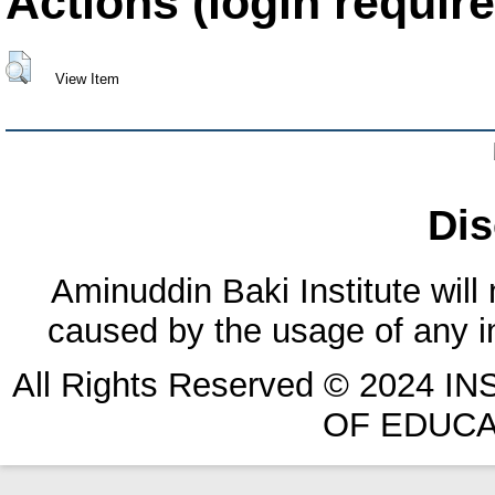
Actions (login require
View Item
Dis
Aminuddin Baki Institute will
caused by the usage of any in
All Rights Reserved © 2024 
OF EDUCA