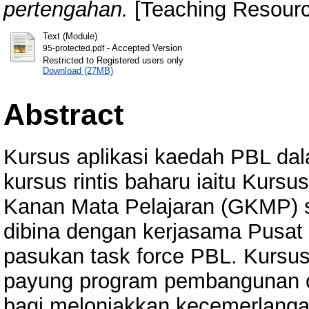
pertengahan.
[Teaching Resourc
Text (Module)
- Accepted Version
95-protected.pdf
Restricted to Registered users only
Download (27MB)
Abstract
Kursus aplikasi kaedah PBL dal
kursus rintis baharu iaitu Kur
Kanan Mata Pelajaran (GKMP) 
dibina dengan kerjasama Pusat
pasukan task force PBL. Kursus 
payung program pembangunan or
bagi melonjakkan kecemerlangan